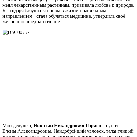
меня лекарственным растениям, прививала любовь к природе.
Благодаря бабушке я пошла в жизни правильным
направлением - стала обучаться медицине, утвердила своё
жизненное предназначение.
Мой дедушка,
Николай Никандрович Горяев
– супруг
Елены Александровны. Наидобрейший человек, талантливый
музыкант, великолепный семьянин и помощник наш во всех