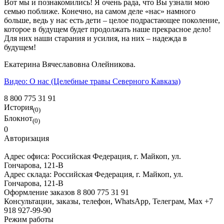
Вот мы и познакомились! Я очень рада, что Вы узнали мою
семью поближе. Конечно, на самом деле «нас» намного
больше, ведь у нас есть дети – целое подрастающее поколение,
которое в будущем будет продолжать наше прекрасное дело!
Для них наши старания и усилия, на них – надежда в
будущем!
Екатерина Вячеславовна Олейникова.
Видео: О нас (Целебные травы Северного Кавказа)
8 800 775 31 91
История
(0)
Блокнот
(0)
0
Авторизация
Адрес офиса:
Российская Федерация, г. Майкоп, ул.
Гончарова, 121-В
Адрес склада:
Российская Федерация, г. Майкоп, ул.
Гончарова, 121-В
Оформление заказов
8 800 775 31 91
Консультации, заказы, телефон, WhatsApp, Телеграм, Мах
+7
918 927-99-90
Режим работы