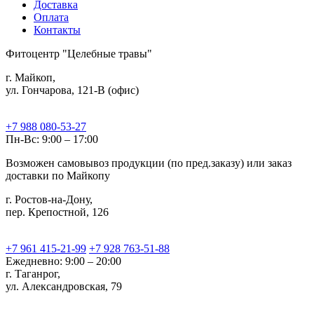
Доставка
Оплата
Контакты
Фитоцентр "Целебные травы"
г. Майкоп,
ул. Гончарова, 121-В (офис)
+7 988 080-53-27
Пн-Вс: 9:00 – 17:00
Возможен самовывоз продукции (по пред.заказу) или заказ
доставки по Майкопу
г. Ростов-на-Дону,
пер. Крепостной, 126
+7 961 415-21-99
+7 928 763-51-88
Ежедневно: 9:00 – 20:00
г. Таганрог,
ул. Александровская, 79