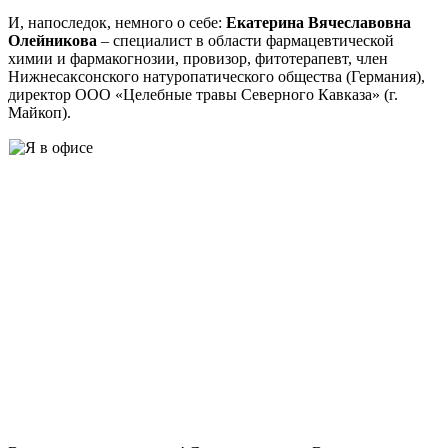
И, напоследок, немного о себе:
Екатерина Вячеславовна
Олейникова
– специалист в области фармацевтической
химии и фармакогнозии, провизор, фитотерапевт, член
Нижнесаксонского натуропатического общества (Германия),
директор ООО «Целебные травы Северного Кавказа» (г.
Майкоп).