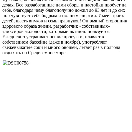
делах. Все разработанные нами сборы и настойки пробует на
себе, благодаря чему благополучно дожил до 93 лет и до сих
пор чувствует себя бодрым и полным энергии. Имеет троих
детей, шесть внуков и семь правнуков! Он рьяный сторонник
здорового образа жизни, разработчик «собственных»
эликсиров молодости, которыми активно пользуется.
Ежедневно устраивает пешие прогулки, плавает в
собственном бассейне (даже в ноябре), употребляет
свежевыжатые соки и много овощей, летает раз в полгода
отдыхать на Средиземное море.