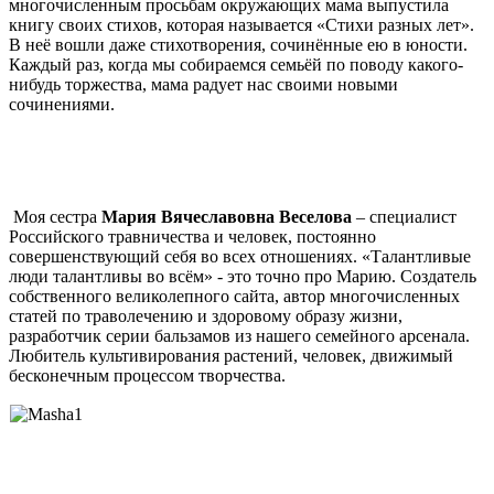
многочисленным просьбам окружающих мама выпустила
книгу своих стихов, которая называется «Стихи разных лет».
В неё вошли даже стихотворения, сочинённые ею в юности.
Каждый раз, когда мы собираемся семьёй по поводу какого-
нибудь торжества, мама радует нас своими новыми
сочинениями.
Моя сестра
Мария Вячеславовна Веселова
– специалист
Российского травничества и человек, постоянно
совершенствующий себя во всех отношениях. «Талантливые
люди талантливы во всём» - это точно про Марию. Создатель
собственного великолепного сайта, автор многочисленных
статей по траволечению и здоровому образу жизни,
разработчик серии бальзамов из нашего семейного арсенала.
Любитель культивирования растений, человек, движимый
бесконечным процессом творчества.