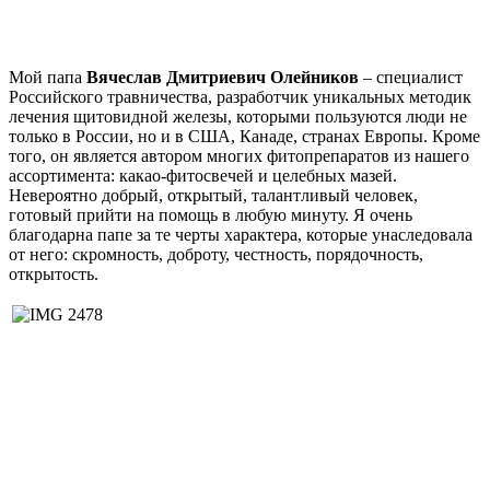
Мой папа
Вячеслав Дмитриевич Олейников
– специалист
Российского травничества, разработчик уникальных методик
лечения щитовидной железы, которыми пользуются люди не
только в России, но и в США, Канаде, странах Европы. Кроме
того, он является автором многих фитопрепаратов из нашего
ассортимента: какао-фитосвечей и целебных мазей.
Невероятно добрый, открытый, талантливый человек,
готовый прийти на помощь в любую минуту. Я очень
благодарна папе за те черты характера, которые унаследовала
от него: скромность, доброту, честность, порядочность,
открытость.