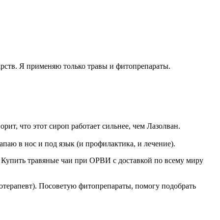
арств. Я применяю только травы и фитопрепараты.
орит, что этот сироп работает сильнее, чем Лазолван.
аю в нос и под язык (и профилактика, и лечение).
. Купить травяные чаи при ОРВИ с доставкой по всему миру
отерапевт). Посоветую фитопрепараты, помогу подобрать