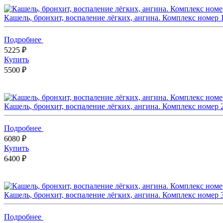
Кашель, бронхит, воспаление лёгких, ангина. Комплекс номер 
Подробнее
5225 ₽
Купить
5500 ₽
Кашель, бронхит, воспаление лёгких, ангина. Комплекс номер 
Подробнее
6080 ₽
Купить
6400 ₽
Кашель, бронхит, воспаление лёгких, ангина. Комплекс номер 
Подробнее