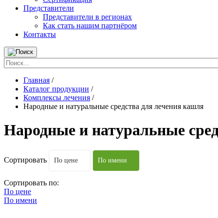
Представители
Представители в регионах
Как стать нашим партнёром
Контакты
Главная
/
Каталог продукции
/
Комплексы лечения
/
Народные и натуральные средства для лечения кашля
Народные и натуральные сред
Сортировать
По цене
По имени
Сортировать по:
По цене
По имени