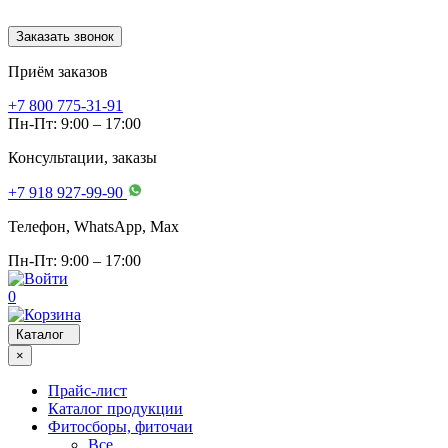
Заказать звонок
Приём заказов
+7 800 775-31-91
Пн-Пт: 9:00 – 17:00
Консультации, заказы
+7 918 927-99-90
Телефон, WhatsApp, Мах
Пн-Пт: 9:00 – 17:00
0
Каталог
×
Прайс-лист
Каталог продукции
Фитосборы, фиточаи
Все