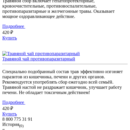
Травяной сбор включает гепатопротекторные,
кровоочистительные, противовоспалительные,
противопаразитарные и желчегонные травы. Оказывает
мощное оздоравливающее действие.
Подробнее
420 ₽
Купить
Травяной чай противопаразитарный
Специально подобранный состав трав эффективно изгоняет
паразитов из кишечника, печени и других органов.
Рекомендуется употреблять сбор ежегодно всей семьёй.
Травяной настой не раздражает кишечник, улучшает работу
печени. Не обладает токсичным действием!
Подробнее
420 ₽
Купить
8 800 775 31 91
История
(0)