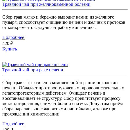
Травяной чай при желчнокаменной болезни
Сбор трав мягко и бережно выводит камни из жёлчного
пузыря, способствует очищению печени и жёлчных протоков
от конкрементов, улучшает работу кишечника.
Подробнее
420 ₽
Купить
Травяной чай при раке печени
Сбор трав эффективен в комплексной терапии онкологии
печени. Обладает противоопухолевым, кровоочистительным,
гепатопротекторным действием. Очищает печень и
восстанавливает её структуру. Сбор препятствует процессу
метастазирования, снимает боли и спазмы. Допустим приём
сбора параллельно с ядовитыми настойками, а также при
прохождении химиотерапии.
Подробнее
420 ₽