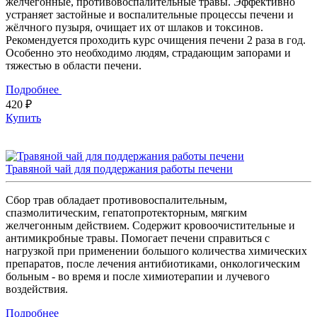
желчегонные, противовоспалительные травы. Эффективно
устраняет застойные и воспалительные процессы печени и
жёлчного пузыря, очищает их от шлаков и токсинов.
Рекомендуется проходить курс очищения печени 2 раза в год.
Особенно это необходимо людям, страдающим запорами и
тяжестью в области печени.
Подробнее
420 ₽
Купить
Травяной чай для поддержания работы печени
Сбор трав обладает противовоспалительным,
спазмолитическим, гепатопротекторным, мягким
желчегонным действием. Содержит кровоочистительные и
антимикробные травы. Помогает печени справиться с
нагрузкой при применении большого количества химических
препаратов, после лечения антибиотиками, онкологическим
больным - во время и после химиотерапии и лучевого
воздействия.
Подробнее