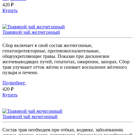
420 ₽
Купить
Травяной чай желчегонный
Сбор включает в свой состав желчегонные,
гепатопротекторные, противовоспалительные,
общеукрепляющие травы. Показан при дискинезии
желчевыводящих путей, гепатитах, ожирении, запорах. Сбор
трав улучшает отток жёлчи и снимает воспаление жёлчного
пузыря и печени.
Подробнее
420 ₽
Купить
Травяной чай мочегонный
Состав трав необходим при отёках, водянке, заболеваниях