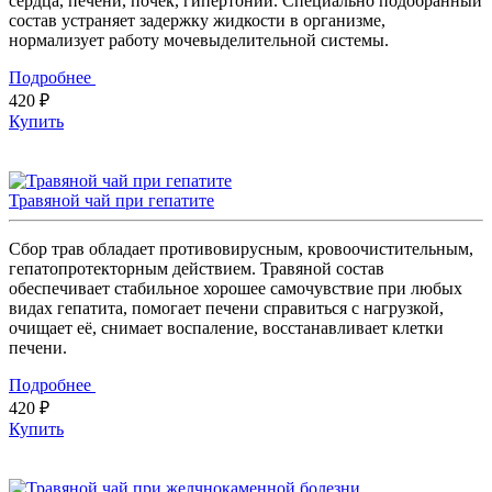
сердца, печени, почек, гипертонии. Специально подобранный
состав устраняет задержку жидкости в организме,
нормализует работу мочевыделительной системы.
Подробнее
420 ₽
Купить
Травяной чай при гепатите
Сбор трав обладает противовирусным, кровоочистительным,
гепатопротекторным действием. Травяной состав
обеспечивает стабильное хорошее самочувствие при любых
видах гепатита, помогает печени справиться с нагрузкой,
очищает её, снимает воспаление, восстанавливает клетки
печени.
Подробнее
420 ₽
Купить