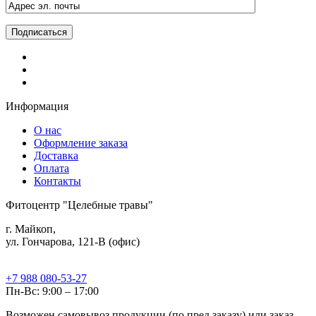
Информация
О нас
Оформление заказа
Доставка
Оплата
Контакты
Фитоцентр "Целебные травы"
г. Майкоп,
ул. Гончарова, 121-В (офис)
+7 988 080-53-27
Пн-Вс: 9:00 – 17:00
Возможен самовывоз продукции (по пред.заказу) или заказ