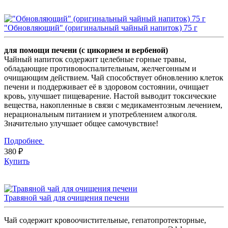
"Обновляющий" (оригинальный чайный напиток) 75 г
для помощи печени (с цикорием и вербеной)
Чайный напиток содержит целебные горные травы,
обладающие противовоспалительным, желчегонным и
очищающим действием. Чай способствует обновлению клеток
печени и поддерживает её в здоровом состоянии, очищает
кровь, улучшает пищеварение. Настой выводит токсические
вещества, накопленные в связи с медикаментозным лечением,
нерациональным питанием и употреблением алкоголя.
Значительно улучшает общее самочувствие!
Подробнее
380 ₽
Купить
Травяной чай для очищения печени
Чай содержит кровоочистительные, гепатопротекторные,