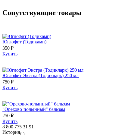
Сопутствующие товары
Юглофит (Тодикамп)
350 ₽
Купить
Юглофит Экстра (Тодикларк) 250 мл
750 ₽
Купить
"Орехово-полынный" бальзам
250 ₽
Купить
8 800 775 31 91
История
(1)