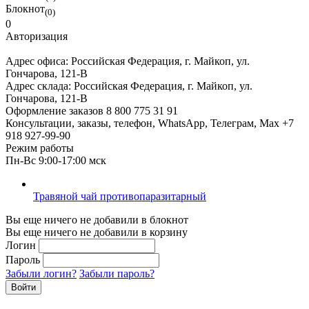
Блокнот
(0)
0
Авторизация
Адрес офиса:
Российская Федерация, г. Майкоп, ул.
Гончарова, 121-В
Адрес склада:
Российская Федерация, г. Майкоп, ул.
Гончарова, 121-В
Оформление заказов
8 800 775 31 91
Консультации, заказы, телефон, WhatsApp, Телеграм, Мах
+7
918 927-99-90
Режим работы
Пн-Вс 9:00-17:00 мск
Травяной чай противопаразитарный
Вы еще ничего не добавили в блокнот
Вы еще ничего не добавили в корзину
Логин
Пароль
Забыли логин?
Забыли пароль?