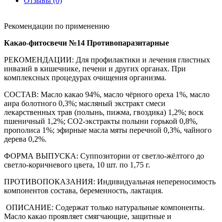
Отзывы (0)
Рекомендации по применению
Какао-фитосвечи №14 Противопаразитарные
РЕКОМЕНДАЦИИ: Для профилактики и лечения глистных
инвазий в кишечнике, печени и других органах. При
комплексных процедурах очищения организма.
СОСТАВ: Масло какао 94%, масло чёрного ореха 1%, масло
аира болотного 0,3%; масляный экстракт смеси
лекарственных трав (полынь, пижма, гвоздика) 1,2%; воск
пшеничный 1,2%; СО2-экстракты полыни горькой 0,8%,
прополиса 1%; эфирные масла мяты перечной 0,3%, чайного
дерева 0,2%.
ФОРМА ВЫПУСКА: Суппозитории от светло-жёлтого до
светло-коричневого цвета, 10 шт. по 1,75 г.
ПРОТИВОПОКАЗАНИЯ: Индивидуальная непереносимость
компонентов состава, беременность, лактация.
ОПИСАНИЕ: Содержат только натуральные компоненты.
Масло какао проявляет смягчающие, защитные и