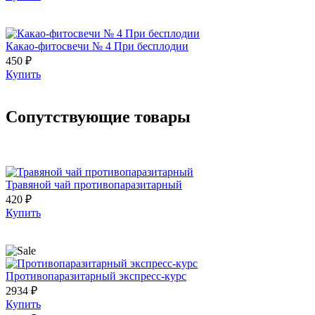
Какао-фитосвечи № 4 При бесплодии
450 ₽
Купить
Сопутствующие товары
Травяной чай противопаразитарный
420 ₽
Купить
Противопаразитарный экспресс-курс
2934 ₽
Купить