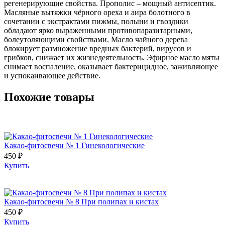
регенерирующие свойства. Прополис – мощный антисептик.
Масляные вытяжки чёрного ореха и аира болотного в
сочетании с экстрактами пижмы, полыни и гвоздики
обладают ярко выраженными противопаразитарными,
болеутоляющими свойствами. Масло чайного дерева
блокирует размножение вредных бактерий, вирусов и
грибков, снижает их жизнедеятельность. Эфирное масло мяты
снимает воспаление, оказывает бактерицидное, заживляющее
и успокаивающее действие.
Похожие товары
Какао-фитосвечи № 1 Гинекологические
450 ₽
Купить
Какао-фитосвечи № 8 При полипах и кистах
450 ₽
Купить