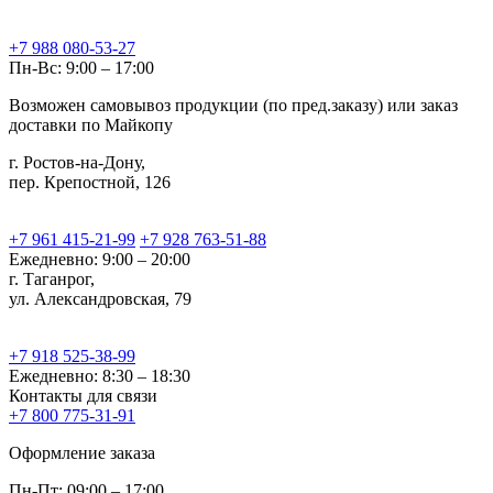
+7 988 080-53-27
Пн-Вс: 9:00 – 17:00
Возможен самовывоз продукции (по пред.заказу) или заказ
доставки по Майкопу
г. Ростов-на-Дону,
пер. Крепостной, 126
+7 961 415-21-99
+7 928 763-51-88
Ежедневно: 9:00 – 20:00
г. Таганрог,
ул. Александровская, 79
+7 918 525-38-99
Ежедневно: 8:30 – 18:30
Контакты для связи
+7 800 775-31-91
Оформление заказа
Пн-Пт: 09:00 – 17:00