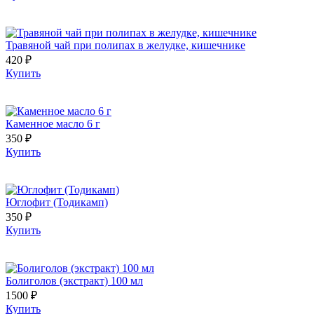
Травяной чай при полипах в желудке, кишечнике
420 ₽
Купить
Каменное масло 6 г
350 ₽
Купить
Юглофит (Тодикамп)
350 ₽
Купить
Болиголов (экстракт) 100 мл
1500 ₽
Купить