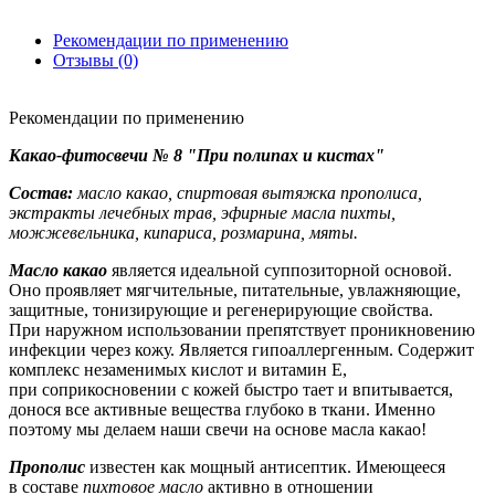
Рекомендации по применению
Отзывы (0)
Рекомендации по применению
Какао-фитосвечи № 8 "При полипах и кистах"
Состав:
масло какао, спиртовая вытяжка прополиса,
экстракты лечебных трав, эфирные масла пихты,
можжевельника, кипариса, розмарина, мяты.
Масло какао
является идеальной суппозиторной основой.
Оно проявляет мягчительные, питательные, увлажняющие,
защитные, тонизирующие и регенерирующие свойства.
При наружном использовании препятствует проникновению
инфекции через кожу. Является гипоаллергенным. Содержит
комплекс незаменимых кислот и витамин Е,
при соприкосновении с кожей быстро тает и впитывается,
донося все активные вещества глубоко в ткани. Именно
поэтому мы делаем наши свечи на основе масла какао!
Прополис
известен как мощный антисептик. Имеющееся
в составе
пихтовое масло
активно в отношении