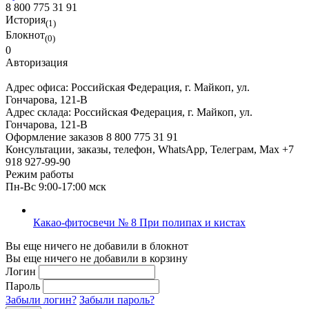
8 800 775 31 91
История
(1)
Блокнот
(0)
0
Авторизация
Адрес офиса:
Российская Федерация, г. Майкоп, ул.
Гончарова, 121-В
Адрес склада:
Российская Федерация, г. Майкоп, ул.
Гончарова, 121-В
Оформление заказов
8 800 775 31 91
Консультации, заказы, телефон, WhatsApp, Телеграм, Мах
+7
918 927-99-90
Режим работы
Пн-Вс 9:00-17:00 мск
Какао-фитосвечи № 8 При полипах и кистах
Вы еще ничего не добавили в блокнот
Вы еще ничего не добавили в корзину
Логин
Пароль
Забыли логин?
Забыли пароль?