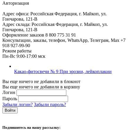
Авторизация
Адрес офиса:
Российская Федерация, г. Майкоп, ул.
Гончарова, 121-В
Адрес склада:
Российская Федерация, г. Майкоп, ул.
Гончарова, 121-В
Оформление заказов
8 800 775 31 91
Консультации, заказы, телефон, WhatsApp, Телеграм, Мах
+7
918 927-99-90
Режим работы
Пн-Вс 9:00-17:00 мск
Какао-фитосвечи № 9 При эрозии, лейкоплакии
Вы еще ничего не добавили в блокнот
Вы еще ничего не добавили в корзину
Логин
Пароль
Забыли логин?
Забыли пароль?
Подпишитесь на нашу рассылку: