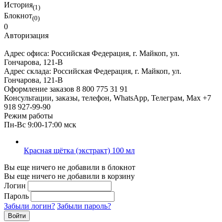
История
(1)
Блокнот
(0)
0
Авторизация
Адрес офиса:
Российская Федерация, г. Майкоп, ул.
Гончарова, 121-В
Адрес склада:
Российская Федерация, г. Майкоп, ул.
Гончарова, 121-В
Оформление заказов
8 800 775 31 91
Консультации, заказы, телефон, WhatsApp, Телеграм, Мах
+7
918 927-99-90
Режим работы
Пн-Вс 9:00-17:00 мск
Красная щётка (экстракт) 100 мл
Вы еще ничего не добавили в блокнот
Вы еще ничего не добавили в корзину
Логин
Пароль
Забыли логин?
Забыли пароль?