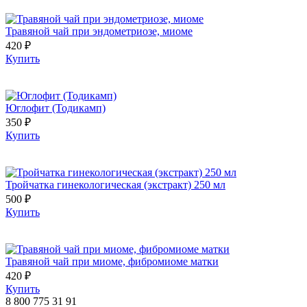
Травяной чай при эндометриозе, миоме
420 ₽
Купить
Юглофит (Тодикамп)
350 ₽
Купить
Тройчатка гинекологическая (экстракт) 250 мл
500 ₽
Купить
Травяной чай при миоме, фибромиоме матки
420 ₽
Купить
8 800 775 31 91