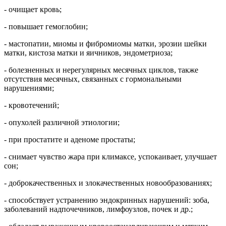
- очищает кровь;
- повышает гемоглобин;
- мастопатии, миомы и фибромиомы матки, эрозии шейки
матки, кистоза матки и яичников, эндометриоза;
- болезненных и нерегулярных месячных циклов, также
отсутствия месячных, связанных с гормональными
нарушениями;
- кровотечений;
- опухолей различной этиологии;
- при простатите и аденоме простаты;
- снимает чувство жара при климаксе, успокаивает, улучшает
сон;
- доброкачественных и злокачественных новообразованиях;
- способствует устранению эндокринных нарушений: зоба,
заболеваний надпочечников, лимфоузлов, почек и др.;