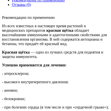
Рекомендации по применению
Отзывы (0)
Рекомендации по применению
Из всех известных в настоящее время растений и
медицинских препаратов
красная щётка
обладает
высочайшими иммунными и адаптогенными свойствами для
восстановления организма. В ней содержатся антоцианы и
бетаины, что придаёт ей красный вид.
Красная щётка
— одно из лучших средств для поднятия и
защиты иммунитета.
Успешно применяется для лечения:
- атеросклероза;
- высокого внутричерепного давления;
- анемии;
- белoкровии;
- при болезнях сердца (в том числе и при «сердечной грыже»);