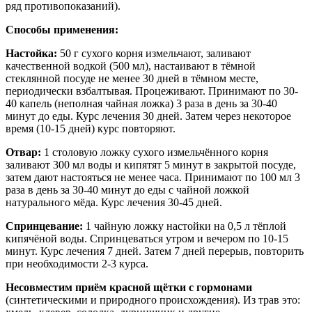
ряд противопоказаний).
Способы применения:
Настойка:
50 г сухого корня измельчают, заливают
качественной водкой (500 мл), настаивают в тёмной
стеклянной посуде не менее 30 дней в тёмном месте,
периодически взбалтывая. Процеживают. Принимают по 30-
40 капель (неполная чайная ложка) 3 раза в день за 30-40
минут до еды. Курс лечения 30 дней. Затем через некоторое
время (10-15 дней) курс повторяют.
Отвар:
1 столовую ложку сухого измельчённого корня
заливают 300 мл воды и кипятят 5 минут в закрытой посуде,
затем дают настояться не менее часа. Принимают по 100 мл 3
раза в день за 30-40 минут до еды с чайной ложкой
натурального мёда. Курс лечения 30-45 дней.
Спринцевание:
1 чайную ложку настойки на 0,5 л тёплой
кипячёной воды. Спринцеваться утром и вечером по 10-15
минут. Курс лечения 7 дней. Затем 7 дней перерыв, повторить
при необходимости 2-3 курса.
Несовместим приём красной щётки с гормонами
(синтетическими и природного происхождения). Из трав это: