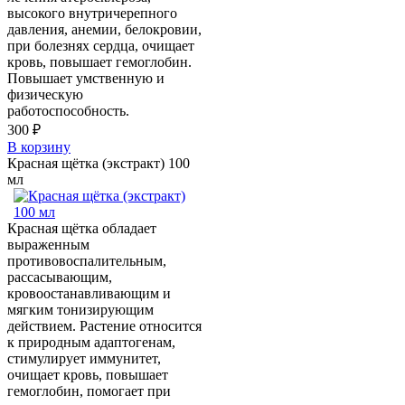
высокого внутричерепного
давления, анемии, белoкровии,
при болезнях сердца, очищает
кровь, повышает гемоглобин.
Повышает умственную и
физическую
работоспособность.
300 ₽
В корзину
Красная щётка (экстракт) 100
мл
Красная щётка обладает
выраженным
противовоспалительным,
рассасывающим,
кровоостанавливающим и
мягким тонизирующим
действием. Растение относится
к природным адаптогенам,
стимулирует иммунитет,
очищает кровь, повышает
гемоглобин, помогает при