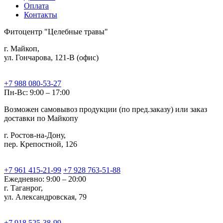
Оплата
Контакты
Фитоцентр "Целебные травы"
г. Майкоп,
ул. Гончарова, 121-В (офис)
+7 988 080-53-27
Пн-Вс: 9:00 – 17:00
Возможен самовывоз продукции (по пред.заказу) или заказ
доставки по Майкопу
г. Ростов-на-Дону,
пер. Крепостной, 126
+7 961 415-21-99
+7 928 763-51-88
Ежедневно: 9:00 – 20:00
г. Таганрог,
ул. Александровская, 79
+7 918 525-38-99