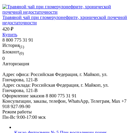
Травяной чай при гломерулонефрите, хронической почечной
недостаточности
420 ₽
Купить
8 800 775 31 91
История
(1)
Блокнот
(0)
0
Авторизация
Адрес офиса:
Российская Федерация, г. Майкоп, ул.
Гончарова, 121-В
Адрес склада:
Российская Федерация, г. Майкоп, ул.
Гончарова, 121-В
Оформление заказов
8 800 775 31 91
Консультации, заказы, телефон, WhatsApp, Телеграм, Мах
+7
918 927-99-90
Режим работы
Пн-Вс 9:00-17:00 мск
Какао-фитосвечи № 5 При воспалении почек