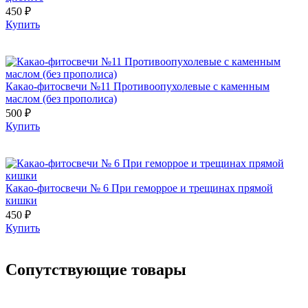
450 ₽
Купить
Какао-фитосвечи №11 Противоопухолевые с каменным
маслом (без прополиса)
500 ₽
Купить
Какао-фитосвечи № 6 При геморрое и трещинах прямой
кишки
450 ₽
Купить
Сопутствующие товары