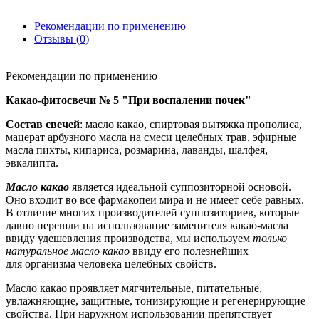
Рекомендации по применению
Отзывы (0)
Рекомендации по применению
Какао-фитосвечи № 5 "При воспалении почек"
Состав свечей
: масло какао, спиртовая вытяжка прополиса,
мацерат арбузного масла на смеси целебных трав, эфирные
масла пихты, кипариса, розмарина, лаванды, шалфея,
эвкалипта.
Масло какао
является идеальной суппозиторной основой.
Оно входит во все фармакопеи мира и не имеет себе равных.
В отличие многих производителей суппозиториев, которые
давно перешли на использование заменителя какао-масла
ввиду удешевления производства, мы используем
только
натуральное масло какао
ввиду его полезнейших
для организма человека целебных свойств.
Масло какао проявляет мягчительные, питательные,
увлажняющие, защитные, тонизирующие и регенерирующие
свойства. При наружном использовании препятствует