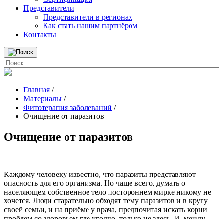
Представители
Представители в регионах
Как стать нашим партнёром
Контакты
Главная
/
Материалы
/
Фитотерапия заболеваний
/
Очищение от паразитов
Очищение от паразитов
Каждому человеку известно, что паразиты представляют
опасность для его организма. Но чаще всего, думать о
населяющем собственное тело постороннем мирке никому не
хочется. Люди старательно обходят тему паразитов и в кругу
своей семьи, и на приёме у врача, предпочитая искать корни
проблем со здоровьем где угодно, только не здесь. И, между