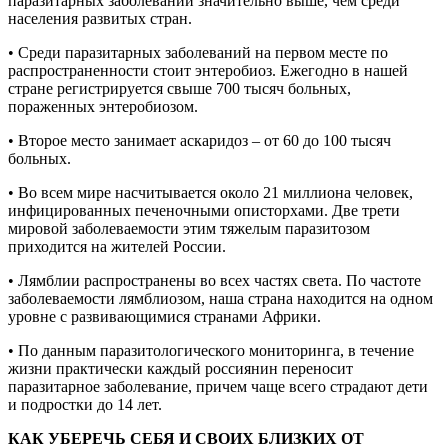
паразитарных заболеваний значительно выше, чем среди
населения развитых стран.
• Среди паразитарных заболеваний на первом месте по
распространенности стоит энтеробиоз. Ежегодно в нашей
стране регистрируется свыше 700 тысяч больных,
пораженных энтеробиозом.
• Второе место занимает аскаридоз – от 60 до 100 тысяч
больных.
• Во всем мире насчитывается около 21 миллиона человек,
инфицированных печеночными описторхами. Две трети
мировой заболеваемости этим тяжелым паразитозом
приходится на жителей России.
• Лямблии распространены во всех частях света. По частоте
заболеваемости лямблиозом, наша страна находится на одном
уровне с развивающимися странами Африки.
• По данным паразитологического мониторинга, в течение
жизни практически каждый россиянин переносит
паразитарное заболевание, причем чаще всего страдают дети
и подростки до 14 лет.
КАК УБЕРЕЧЬ СЕБЯ И СВОИХ БЛИЗКИХ ОТ