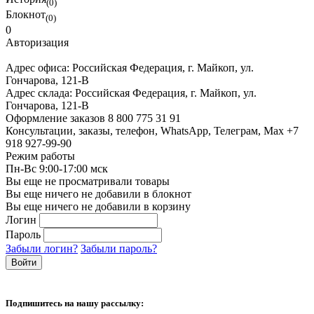
(0)
Блокнот
(0)
0
Авторизация
Адрес офиса:
Российская Федерация, г. Майкоп, ул.
Гончарова, 121-В
Адрес склада:
Российская Федерация, г. Майкоп, ул.
Гончарова, 121-В
Оформление заказов
8 800 775 31 91
Консультации, заказы, телефон, WhatsApp, Телеграм, Мах
+7
918 927-99-90
Режим работы
Пн-Вс 9:00-17:00 мск
Вы еще не просматривали товары
Вы еще ничего не добавили в блокнот
Вы еще ничего не добавили в корзину
Логин
Пароль
Забыли логин?
Забыли пароль?
Подпишитесь на нашу рассылку: