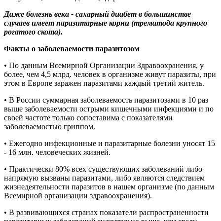
Даже болезнь века - сахарный диабет в большинстве
случаев имеет паразитарные корни (трематода крупного
рогатого скота).
Факты о заболеваемости паразитозом
• По данным Всемирной Организации Здравоохранения, у
более, чем 4,5 млрд. человек в организме живут паразиты, при
этом в Европе заражен паразитами каждый третий житель.
• В России суммарная заболеваемость паразитозами в 10 раз
выше заболеваемости острыми кишечными инфекциями и по
своей частоте только сопоставима с показателями
заболеваемостью гриппом.
• Ежегодно инфекционные и паразитарные болезни уносят 15
- 16 млн. человеческих жизней.
• Практически 80% всех существующих заболеваний либо
напрямую вызваны паразитами, либо являются следствием
жизнедеятельности паразитов в нашем организме (по данным
Всемирной организации здравоохранения).
• В развивающихся странах показатели распространенности