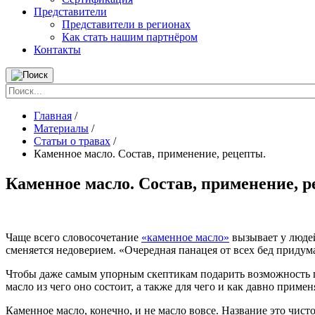
Представители
Представители в регионах
Как стать нашим партнёром
Контакты
Главная
/
Материалы
/
Статьи о травах
/
Каменное масло. Состав, применение, рецепты.
Каменное масло. Состав, применение, р
Чаще всего словосочетание
«каменное масло»
вызывает у людей
сменяется недоверием. «Очередная панацея от всех бед приду
Чтобы даже самым упорным скептикам подарить возможность поп
масло из чего оно состоит, а также для чего и как давно примен
Каменное масло, конечно, и не масло вовсе. Название это чист