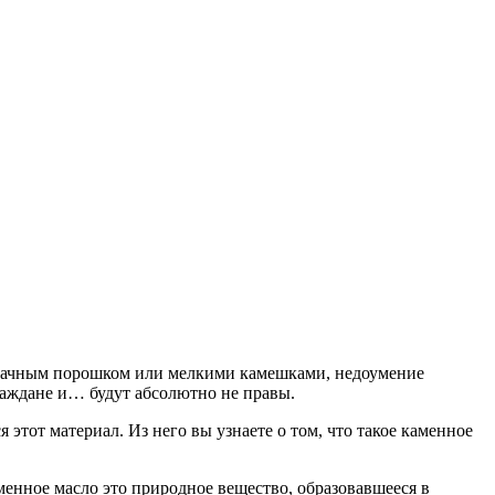
взрачным порошком или мелкими камешками, недоумение
граждане и… будут абсолютно не правы.
этот материал. Из него вы узнаете о том, что такое каменное
аменное масло это природное вещество, образовавшееся в