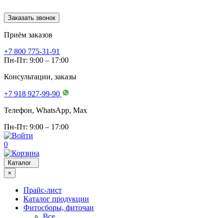
Заказать звонок
Приём заказов
+7 800 775-31-91
Пн-Пт: 9:00 – 17:00
Консультации, заказы
+7 918 927-99-90
Телефон, WhatsApp, Мах
Пн-Пт: 9:00 – 17:00
0
Каталог
×
Прайс-лист
Каталог продукции
Фитосборы, фиточаи
Все