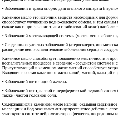
• Заболеваний и травм опорно-двигательного аппарата (перело
Каменное масло это источник веществ необходимых для форми
способствует улучшению водно-солевого обмена, и тем самым 
(также как и при лечении травм и заболеваний кожи) наиболе
• Заболеваний мочевыводящей системы (мочекаменная болезнь, 
• Сердечно-сосудистых заболеваний (атеросклероз, ишемическая
расширение вен, воспалительные заболевания сердца и сосудов 
Каменное масло способствует повышению эластичности и проч
воспалительных процессов в сердечно - сосудистой системе и 
Присутствующий в каменном масле магний способствует устра
Входящие в состав каменного масла калий, магний, кальций 
• Заболеваний щитовидной железы.
• Заболеваний центральной и периферической нервной систем 
также - частой головной боли.
Содержащийся в каменном масле магний, оказывая седативно
масле цинк и йод оказывают антидепрессантное действие, сп
участвуют в синтезе нейромедиаторов (веществ, посредством 