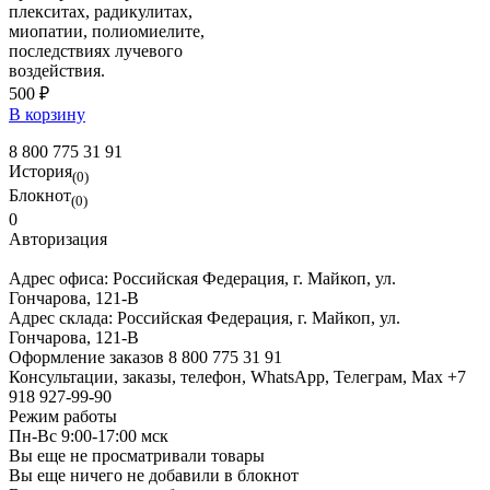
плекситах, радикулитах,
миопатии, полиомиелите,
последствиях лучевого
воздействия.
500 ₽
В корзину
8 800 775 31 91
История
(0)
Блокнот
(0)
0
Авторизация
Адрес офиса:
Российская Федерация, г. Майкоп, ул.
Гончарова, 121-В
Адрес склада:
Российская Федерация, г. Майкоп, ул.
Гончарова, 121-В
Оформление заказов
8 800 775 31 91
Консультации, заказы, телефон, WhatsApp, Телеграм, Мах
+7
918 927-99-90
Режим работы
Пн-Вс 9:00-17:00 мск
Вы еще не просматривали товары
Вы еще ничего не добавили в блокнот