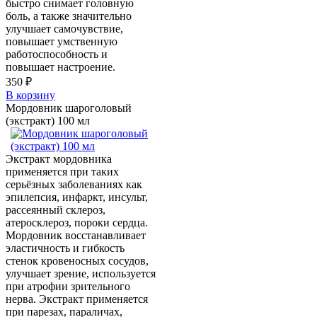
быстро снимает головную
боль, а также значительно
улучшает самочувствие,
повышает умственную
работоспособность и
повышает настроение.
350 ₽
В корзину
Мордовник шароголовый
(экстракт) 100 мл
Экстракт мордовника
применяется при таких
серьёзных заболеваниях как
эпилепсия, инфаркт, инсульт,
рассеянный склероз,
атеросклероз, пороки сердца.
Мордовник восстанавливает
эластичность и гибкость
стенок кровеносных сосудов,
улучшает зрение, используется
при атрофии зрительного
нерва. Экстракт применяется
при парезах, параличах,