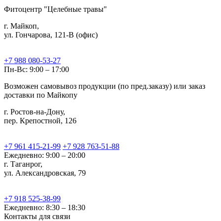
Фитоцентр "Целебные травы"
г. Майкоп,
ул. Гончарова, 121-В (офис)
+7 988 080-53-27
Пн-Вс: 9:00 – 17:00
Возможен самовывоз продукции (по пред.заказу) или заказ
доставки по Майкопу
г. Ростов-на-Дону,
пер. Крепостной, 126
+7 961 415-21-99
+7 928 763-51-88
Ежедневно: 9:00 – 20:00
г. Таганрог,
ул. Александровская, 79
+7 918 525-38-99
Ежедневно: 8:30 – 18:30
Контакты для связи