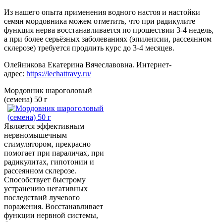
Из нашего опыта применения водного настоя и настойки
семян мордовника можем отметить, что при радикулите
функция нерва восстанавливается по прошествии 3-4 недель,
а при более серьёзных заболеваниях (эпилепсии, рассеянном
склерозе) требуется продлить курс до 3-4 месяцев.
Олейникова Екатерина Вячеславовна. Интернет-
адрес:
https://lechattravy.ru/
Мордовник шароголовый
(семена) 50 г
Является эффективным
нервномышечным
стимулятором, прекрасно
помогает при параличах, при
радикулитах, гипотонии и
рассеянном склерозе.
Способствует быстрому
устранению негативных
последствий лучевого
поражения. Восстанавливает
функции нервной системы,