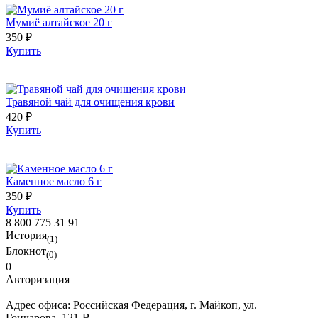
Мумиё алтайское 20 г
350 ₽
Купить
Травяной чай для очищения крови
420 ₽
Купить
Каменное масло 6 г
350 ₽
Купить
8 800 775 31 91
История
(1)
Блокнот
(0)
0
Авторизация
Адрес офиса:
Российская Федерация, г. Майкоп, ул.
Гончарова, 121-В