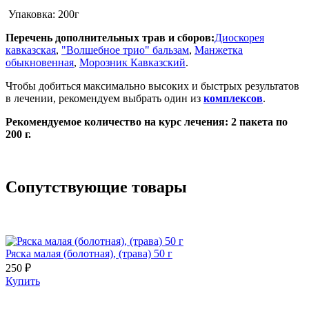
Упаковка: 200г
Перечень дополнительных трав и сборов:
Диоскорея
кавказская
,
"Волшебное трио" бальзам
,
Манжетка
обыкновенная
,
Морозник Кавказский
.
Чтобы добиться максимально высоких и быстрых результатов
в лечении, рекомендуем выбрать один из
комплексов
.
Рекомендуемое количество на курс лечения: 2 пакета по
200 г.
Сопутствующие товары
Ряска малая (болотная), (трава) 50 г
250 ₽
Купить