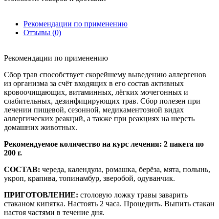
Рекомендации по применению
Отзывы (0)
Рекомендации по применению
Сбор трав способствует скорейшему выведению аллергенов
из организма за счёт входящих в его состав активных
кровоочищающих, витаминных, лёгких мочегонных и
слабительных, дезинфицирующих трав. Сбор полезен при
лечении пищевой, сезонной, медикаментозной видах
аллергических реакций, а также при реакциях на шерсть
домашних животных.
Рекомендуемое количество на курс лечения: 2 пакета по
200 г.
СОСТАВ:
череда, календула, ромашка, берёза, мята, полынь,
укроп, крапива, топинамбур, зверобой, одуванчик.
ПРИГОТОВЛЕНИЕ:
столовую ложку травы заварить
стаканом кипятка. Настоять 2 часа. Процедить. Выпить стакан
настоя частями в течение дня.