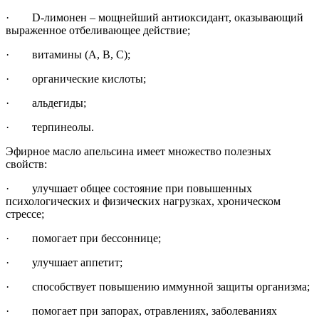
· D-лимонен – мощнейший антиоксидант, оказывающий
выраженное отбеливающее действие;
· витамины (А, В, С);
· органические кислоты;
· альдегиды;
· терпинеолы.
Эфирное масло апельсина имеет множество полезных
свойств:
· улучшает общее состояние при повышенных
психологических и физических нагрузках, хроническом
стрессе;
· помогает при бессоннице;
· улучшает аппетит;
· способствует повышению иммунной защиты организма;
· помогает при запорах, отравлениях, заболеваниях