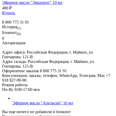
Эфирное масло "Эвкалипт" 10 мл
400 ₽
Купить
8 800 775 31 91
История
(1)
Блокнот
(0)
0
Авторизация
Адрес офиса:
Российская Федерация, г. Майкоп, ул.
Гончарова, 121-В
Адрес склада:
Российская Федерация, г. Майкоп, ул.
Гончарова, 121-В
Оформление заказов
8 800 775 31 91
Консультации, заказы, телефон, WhatsApp, Телеграм, Мах
+7
918 927-99-90
Режим работы
Пн-Вс 9:00-17:00 мск
Эфирное масло "Апельсин" 10 мл
Вы еще ничего не добавили в блокнот