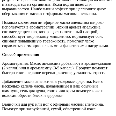
и выводиться из организма. Кожа подтягивается и
выравнивается. Наибольший эффект при целлюлите дают
обертывания и массаж с эфирным маслом апельсина.
Помимо косметологии эфирное масло апельсина широко
используется в ароматерапии. Яркий аромат апельсина
снимает депрессию, возвращает позитивный настрой,
способствует творческому мышлению, нормализует сон,
снимает повышенную тревожность, помогает легко
справляться с эмоциональными и физическими нагрузками.
Способ применения
Ароматерапия. Масло апельсина добавляют в аромамедальон
(2 капли) или в аромалампу (3-5 капель). Продукт поможет
быстро снять нервное перенапряжение, усталость, стресс.
Добавление масла апельсина в уходовые средства. Всего
несколько капель масла, добавленные в ваш обычный
шампунь, гель для душа, тоник или крем помогут коже и
волосам обрести блеск и здоровье.
Ванночки для рук или ног с эфирным маслом апельсина.
Помогут при загрубевшей, сухой, обветренной коже.