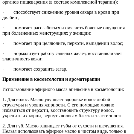
органов пищеварения (в составе комплексной терапии);
· способствует снижению уровня сахара в крови при
диабете;
· помогает расслабиться и смягчить болевые ощущения
при болезненных менструациях у женщин;
· помогает при целлюлите, перхоти, выпадении волос;
· нормализует работу сальных желез, восстанавливает
эластичность кожи;
· помогает сохранить загар.
Применение в косметологии и ароматерапии
Использование эфирного масла апельсина в косметологии:
1. Для волос. Масло улучшает здоровье волос любой
структуры и уровня жирности. С его помощью можно
избавиться от перхоти, восстановить структуру волос,
укрепить их корни, вернуть волосам блеск и эластичность.
2. Для губ. Масло защищает губы от сухости и шелушения.
Нельзя использовать эфирное масло в чистом виде, только в