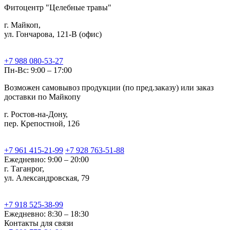
Фитоцентр "Целебные травы"
г. Майкоп,
ул. Гончарова, 121-В (офис)
+7 988 080-53-27
Пн-Вс: 9:00 – 17:00
Возможен самовывоз продукции (по пред.заказу) или заказ
доставки по Майкопу
г. Ростов-на-Дону,
пер. Крепостной, 126
+7 961 415-21-99
+7 928 763-51-88
Ежедневно: 9:00 – 20:00
г. Таганрог,
ул. Александровская, 79
+7 918 525-38-99
Ежедневно: 8:30 – 18:30
Контакты для связи