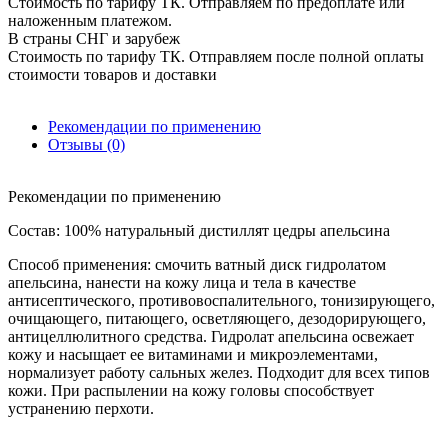
Стоимость по тарифу ТК. Отправляем по предоплате или
наложенным платежом.
В страны СНГ и зарубеж
Стоимость по тарифу ТК. Отправляем после полной оплаты
стоимости товаров и доставки
Рекомендации по применению
Отзывы (0)
Рекомендации по применению
Состав: 100% натуральный дистиллят цедры апельсина
Способ применения: смочить ватный диск гидролатом
апельсина, нанести на кожу лица и тела в качестве
антисептического, противовоспалительного, тонизирующего,
очищающего, питающего, осветляющего, дезодорирующего,
антицеллюлитного средства. Гидролат апельсина освежает
кожу и насыщает ее витаминами и микроэлементами,
нормализует работу сальных желез. Подходит для всех типов
кожи. При распылении на кожу головы способствует
устранению перхоти.