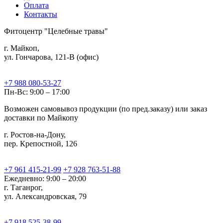
Оплата
Контакты
Фитоцентр "Целебные травы"
г. Майкоп,
ул. Гончарова, 121-В (офис)
+7 988 080-53-27
Пн-Вс: 9:00 – 17:00
Возможен самовывоз продукции (по пред.заказу) или заказ
доставки по Майкопу
г. Ростов-на-Дону,
пер. Крепостной, 126
+7 961 415-21-99
+7 928 763-51-88
Ежедневно: 9:00 – 20:00
г. Таганрог,
ул. Александровская, 79
+7 918 525-38-99