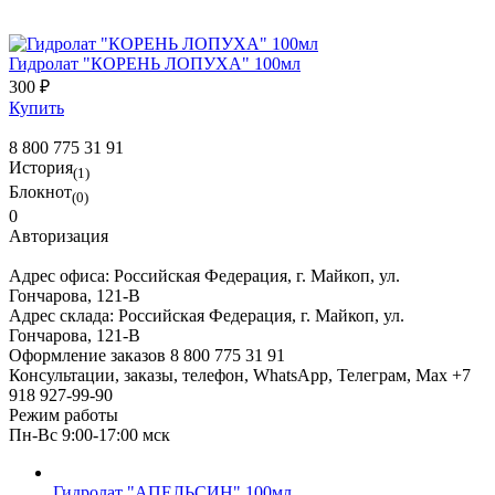
Гидролат "КОРЕНЬ ЛОПУХА" 100мл
300 ₽
Купить
8 800 775 31 91
История
(1)
Блокнот
(0)
0
Авторизация
Адрес офиса:
Российская Федерация, г. Майкоп, ул.
Гончарова, 121-В
Адрес склада:
Российская Федерация, г. Майкоп, ул.
Гончарова, 121-В
Оформление заказов
8 800 775 31 91
Консультации, заказы, телефон, WhatsApp, Телеграм, Мах
+7
918 927-99-90
Режим работы
Пн-Вс 9:00-17:00 мск
Гидролат "АПЕЛЬСИН" 100мл