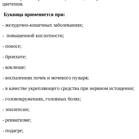
цветения.
Буквица применяется при:
- желудочно-кишечных заболеваниях;
- повышенной кислотности;
- поносе;
- бронхите;
- коклюше;
- воспалениях почек и мочевого пузыря;
- в качестве укрепляющего средства при нервном истощении;
- головокружениях, головных болях;
- эпилепсии;
- ревматизме;
- подагре;