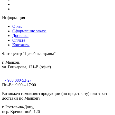
Информация
О нас
Оформление заказа
Доставка
Оплата
Контакты
Фитоцентр "Целебные травы"
г. Майкоп,
ул. Гончарова, 121-В (офис)
+7 988 080-53-27
Пн-Вс: 9:00 – 17:00
Возможен самовывоз продукции (по пред.заказу) или заказ
доставки по Майкопу
г. Ростов-на-Дону,
пер. Крепостной, 126