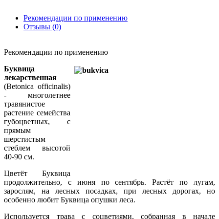
Рекомендации по применению
Отзывы (0)
Рекомендации по применению
Буквица
лекарственная
(Betonica officinalis)
- многолетнее
травянистое
растение семейства
губоцветных, с
прямым
шерстистым
стеблем высотой
40-90 см.
Цветёт Буквица
продолжительно, с июня по сентябрь. Растёт по лугам,
зарослям, на лесных посадках, при лесных дорогах, но
особенно любит Буквица опушки леса.
Используется трава с соцветиями, собранная в начале