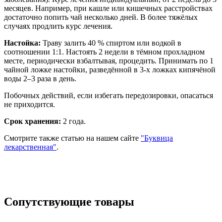
месяцев. Например, при кашле или кишечных расстройствах
достаточно попить чай несколько дней. В более тяжёлых
случаях продлить курс лечения.
Настойка:
Траву залить 40 % спиртом или водкой в
соотношении 1:1. Настоять 2 недели в тёмном прохладном
месте, периодически взбалтывая, процедить. Принимать по 1
чайной ложке настойки, разведённой в 3-х ложках кипячёной
воды 2–3 раза в день.
Побочных действий, если избегать передозировки, опасаться
не приходится.
Срок хранения:
2 года.
Смотрите также статью на нашем сайте
"Буквица
лекарственная"
.
Сопутствующие товары