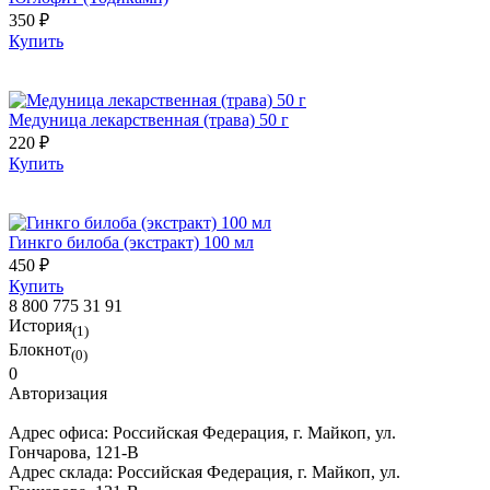
350 ₽
Купить
Медуница лекарственная (трава) 50 г
220 ₽
Купить
Гинкго билоба (экстракт) 100 мл
450 ₽
Купить
8 800 775 31 91
История
(1)
Блокнот
(0)
0
Авторизация
Адрес офиса:
Российская Федерация, г. Майкоп, ул.
Гончарова, 121-В
Адрес склада:
Российская Федерация, г. Майкоп, ул.