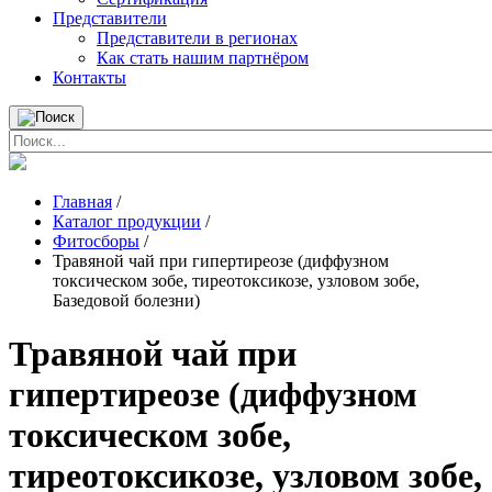
Представители
Представители в регионах
Как стать нашим партнёром
Контакты
Главная
/
Каталог продукции
/
Фитосборы
/
Травяной чай при гипертиреозе (диффузном
токсическом зобе, тиреотоксикозе, узловом зобе,
Базедовой болезни)
Травяной чай при
гипертиреозе (диффузном
токсическом зобе,
тиреотоксикозе, узловом зобе,