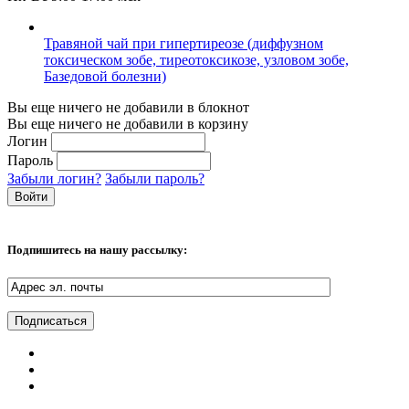
Травяной чай при гипертиреозе (диффузном
токсическом зобе, тиреотоксикозе, узловом зобе,
Базедовой болезни)
Вы еще ничего не добавили в блокнот
Вы еще ничего не добавили в корзину
Логин
Пароль
Забыли логин?
Забыли пароль?
Подпишитесь на нашу рассылку: