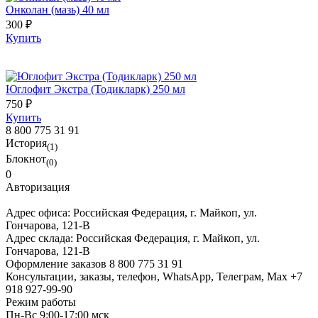
Онколан (мазь) 40 мл
300 ₽
Купить
Юглофит Экстра (Тодикларк) 250 мл
750 ₽
Купить
8 800 775 31 91
История
(1)
Блокнот
(0)
0
Авторизация
Адрес офиса:
Российская Федерация, г. Майкоп, ул.
Гончарова, 121-В
Адрес склада:
Российская Федерация, г. Майкоп, ул.
Гончарова, 121-В
Оформление заказов
8 800 775 31 91
Консультации, заказы, телефон, WhatsApp, Телеграм, Мах
+7
918 927-99-90
Режим работы
Пн-Вс 9:00-17:00 мск