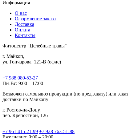
Информация
О нас
Оформление заказа
Доставка
Оплата
Контакты
Фитоцентр "Целебные травы"
г. Майкоп,
ул. Гончарова, 121-В (офис)
+7 988 080-53-27
Пн-Вс: 9:00 – 17:00
Возможен самовывоз продукции (по пред.заказу) или заказ
доставки по Майкопу
г. Ростов-на-Дону,
пер. Крепостной, 126
+7 961 415-21-99
+7 928 763-51-88
Ежедневно: 9:00 – 20:00