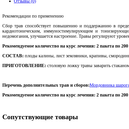
Отзывы (0)
Рекомендации по применению
Сбор трав способствует повышению и поддержанию в преде
кардиотоническим, иммуностимулирующим и тонизирующим д
недомогания, улучшается настроение. Травы регулируют урове
Рекомендуемое количество на курс лечения: 2 пакета по 200 
СОСТАВ:
плоды калины, лист земляники, крапивы, смородины
ПРИГОТОВЛЕНИЕ:
столовую ложку травы заварить стаканом
Перечень дополнительных трав и сборов:
Мордовника шарого
Рекомендуемое количество на курс лечения: 2 пакета по 200 
Сопутствующие товары