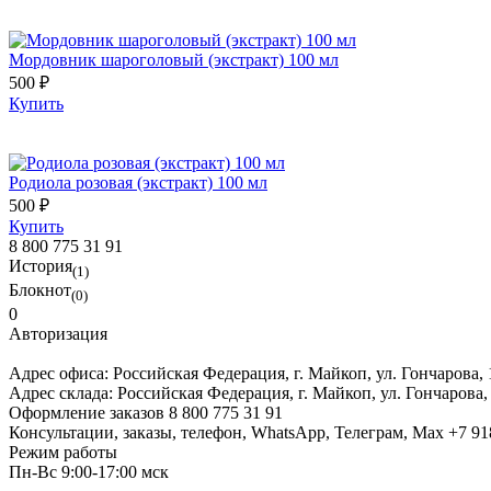
Мордовник шароголовый (экстракт) 100 мл
500 ₽
Купить
Родиола розовая (экстракт) 100 мл
500 ₽
Купить
8 800 775 31 91
История
(1)
Блокнот
(0)
0
Авторизация
Адрес офиса:
Российская Федерация, г. Майкоп, ул. Гончарова,
Адрес склада:
Российская Федерация, г. Майкоп, ул. Гончарова,
Оформление заказов
8 800 775 31 91
Консультации, заказы, телефон, WhatsApp, Телеграм, Мах
+7 91
Режим работы
Пн-Вс 9:00-17:00 мск