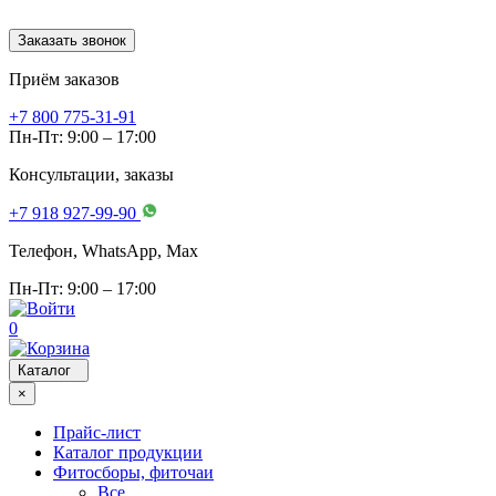
Заказать звонок
Приём заказов
+7 800 775-31-91
Пн-Пт: 9:00 – 17:00
Консультации, заказы
+7 918 927-99-90
Телефон, WhatsApp, Мах
Пн-Пт: 9:00 – 17:00
0
Каталог
×
Прайс-лист
Каталог продукции
Фитосборы, фиточаи
Все