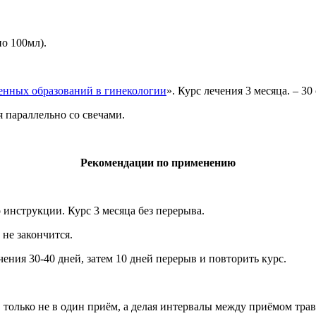
по 100мл).
енных образований в гинекологии
». Курс лечения 3 месяца. – 30 
я параллельно со свечами.
Рекомендации по применению
 инструкции. Курс 3 месяца без перерыва.
 не закончится.
ения 30-40 дней, затем 10 дней перерыв и повторить курс.
 только не в один приём, а делая интервалы между приёмом трав