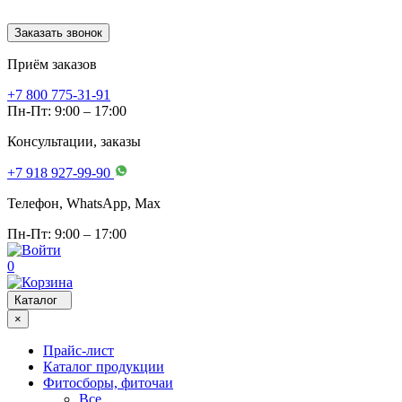
Заказать звонок
Приём заказов
+7 800 775-31-91
Пн-Пт: 9:00 – 17:00
Консультации, заказы
+7 918 927-99-90
Телефон, WhatsApp, Мах
Пн-Пт: 9:00 – 17:00
0
Каталог
×
Прайс-лист
Каталог продукции
Фитосборы, фиточаи
Все