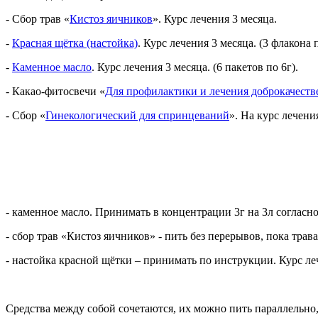
- Сбор трав «
Кистоз яичников
». Курс лечения 3 месяца.
-
Красная щётка (настойка)
. Курс лечения 3 месяца. (3 флакона 
-
Каменное масло
. Курс лечения 3 месяца. (6 пакетов по 6г).
- Какао-фитосвечи «
Для профилактики и лечения доброкачеств
- Сбор «
Гинекологический для спринцеваний
». На курс лечени
- каменное масло. Принимать в концентрации 3г на 3л согласно
- сбор трав «Кистоз яичников» - пить без перерывов, пока трава
- настойка красной щётки – принимать по инструкции. Курс леч
Средства между собой сочетаются, их можно пить параллельно,