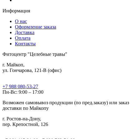
Информация
О нас
Оформление заказа
Доставка
Оплата
Контакты
Фитоцентр "Целебные травы"
г. Майкоп,
ул. Гончарова, 121-В (офис)
+7 988 080-53-27
Пн-Вс: 9:00 – 17:00
Возможен самовывоз продукции (по пред.заказу) или заказ
доставки по Майкопу
г. Ростов-на-Дону,
пер. Крепостной, 126