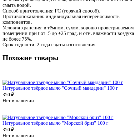
смыть водой.
Способ приготовления: ГС (горячий способ).
Противопоказания: индивидуальная непереносимость
компонентов.
Условия хранения: в тёмном, сухом, хорошо проветриваемом
помещении при t от -5 до +25 град. и отн. влажности воздуха
не более 75%.
Срок годности: 2 года с даты изготовления.
Похожие товары
Натуральное твёрдое мыло "Сочный мандарин" 100 г
350 ₽
Нет в наличии
Натуральное твёрдое мыло "Морской бриз" 100 г
350 ₽
Нет в наличии