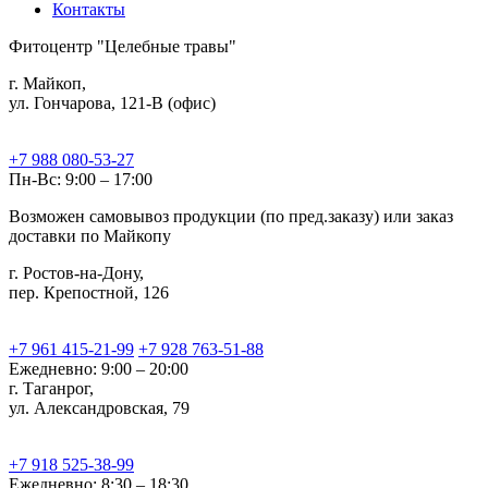
Контакты
Фитоцентр "Целебные травы"
г. Майкоп,
ул. Гончарова, 121-В (офис)
+7 988 080-53-27
Пн-Вс: 9:00 – 17:00
Возможен самовывоз продукции (по пред.заказу) или заказ
доставки по Майкопу
г. Ростов-на-Дону,
пер. Крепостной, 126
+7 961 415-21-99
+7 928 763-51-88
Ежедневно: 9:00 – 20:00
г. Таганрог,
ул. Александровская, 79
+7 918 525-38-99
Ежедневно: 8:30 – 18:30