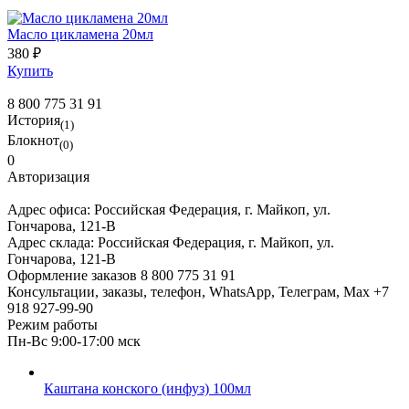
Масло цикламена 20мл
380 ₽
Купить
8 800 775 31 91
История
(1)
Блокнот
(0)
0
Авторизация
Адрес офиса:
Российская Федерация, г. Майкоп, ул.
Гончарова, 121-В
Адрес склада:
Российская Федерация, г. Майкоп, ул.
Гончарова, 121-В
Оформление заказов
8 800 775 31 91
Консультации, заказы, телефон, WhatsApp, Телеграм, Мах
+7
918 927-99-90
Режим работы
Пн-Вс 9:00-17:00 мск
Каштана конского (инфуз) 100мл