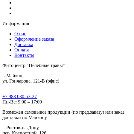
Информация
О нас
Оформление заказа
Доставка
Оплата
Контакты
Фитоцентр "Целебные травы"
г. Майкоп,
ул. Гончарова, 121-В (офис)
+7 988 080-53-27
Пн-Вс: 9:00 – 17:00
Возможен самовывоз продукции (по пред.заказу) или заказ
доставки по Майкопу
г. Ростов-на-Дону,
пер. Крепостной, 126