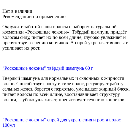
Нет в наличии
Рекомендации по применению
Окружите заботой ваши волосы с набором натуральной
косметики «Роскошные локоны»! Твёрдый шампунь придаёт
волосам силу, питает их по всей длине, глубоко увлажняет и
препятствует сечению кончиков. А спрей укрепляет волосы и
усиливает их рост.
"Роскошные локоны" твёрдый шампунь 60 г
Твёрдый шампунь для нормальных и склонных к жирности
волос. Способствует росту и силе волос, регулирует работу
сальных желез, борется с перхотью, уменьшает жирный блеск,
питает волосы по всей длине, восстанавливает структуру
волоса, глубоко увлажняет, препятствует сечению кончиков.
"Роскошные локоны" спрей для укрепления и роста волос
100мл