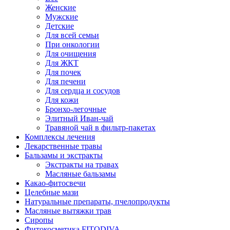
Женские
Мужские
Детские
Для всей семьи
При онкологии
Для очищения
Для ЖКТ
Для почек
Для печени
Для сердца и сосудов
Для кожи
Бронхо-легочные
Элитный Иван-чай
Травяной чай в фильтр-пакетах
Комплексы лечения
Лекарственные травы
Бальзамы и экстракты
Экстракты на травах
Масляные бальзамы
Какао-фитосвечи
Целебные мази
Натуральные препараты, пчелопродукты
Масляные вытяжки трав
Сиропы
Фитокосметика FITODIVA