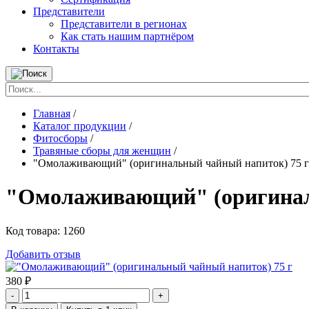
Представители
Представители в регионах
Как стать нашим партнёром
Контакты
Главная
/
Каталог продукции
/
Фитосборы
/
Травяные сборы для женщин
/
"Омолаживающий" (оригинальный чайный напиток) 75 г
"Омолаживающий" (оригинал
Код товара:
1260
Добавить отзыв
380
₽
-
+