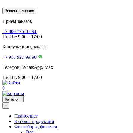
Заказать звонок
Приём заказов
+7 800 775-31-91
Пн-Пт: 9:00 – 17:00
Консультации, заказы
+7 918 927-99-90
Телефон, WhatsApp, Мах
Пн-Пт: 9:00 – 17:00
0
Каталог
×
Прайс-лист
Каталог продукции
Фитосборы, фиточаи
Все