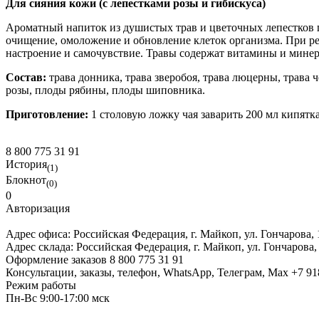
Для сияния кожи (с лепестками розы и гибискуса)
Ароматный напиток из душистых трав и цветочных лепестков
очищение, омоложение и обновление клеток организма. При ре
настроение и самочувствие. Травы содержат витамины и мине
Состав:
трава донника, трава зверобоя, трава люцерны, трава 
розы, плоды рябины, плоды шиповника.
Приготовление:
1 столовую ложку чая заварить 200 мл кипятка
8 800 775 31 91
История
(1)
Блокнот
(0)
0
Авторизация
Адрес офиса:
Российская Федерация, г. Майкоп, ул. Гончарова,
Адрес склада:
Российская Федерация, г. Майкоп, ул. Гончарова,
Оформление заказов
8 800 775 31 91
Консультации, заказы, телефон, WhatsApp, Телеграм, Мах
+7 91
Режим работы
Пн-Вс 9:00-17:00 мск