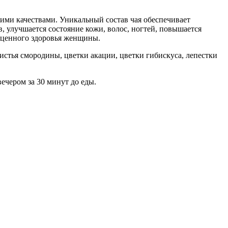
ми качествами. Уникальный состав чая обеспечивает
, улучшается состояние кожи, волос, ногтей, повышается
оценного здоровья женщины.
 листья смородины, цветки акации, цветки гибискуса, лепестки
вечером за 30 минут до еды.