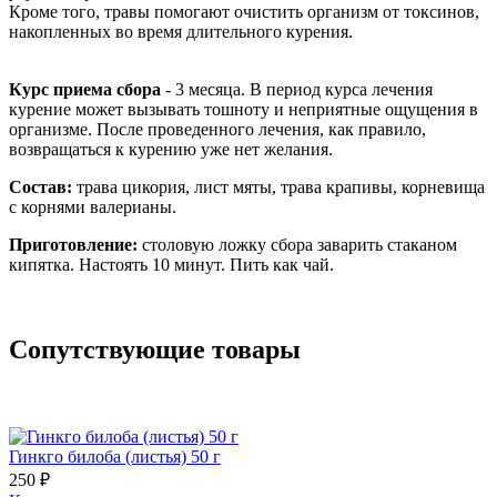
Кроме того, травы помогают очистить организм от токсинов,
накопленных во время длительного курения.
Курс приема сбора
- 3 месяца. В период курса лечения
курение может вызывать тошноту и неприятные ощущения в
организме. После проведенного лечения, как правило,
возвращаться к курению уже нет желания.
Состав:
трава цикория, лист мяты, трава крапивы, корневища
с корнями валерианы.
Приготовление:
столовую ложку сбора заварить стаканом
кипятка. Настоять 10 минут. Пить как чай.
Сопутствующие товары
Гинкго билоба (листья) 50 г
250 ₽