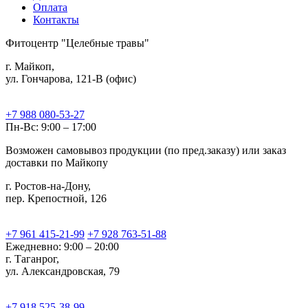
Оплата
Контакты
Фитоцентр "Целебные травы"
г. Майкоп,
ул. Гончарова, 121-В (офис)
+7 988 080-53-27
Пн-Вс: 9:00 – 17:00
Возможен самовывоз продукции (по пред.заказу) или заказ
доставки по Майкопу
г. Ростов-на-Дону,
пер. Крепостной, 126
+7 961 415-21-99
+7 928 763-51-88
Ежедневно: 9:00 – 20:00
г. Таганрог,
ул. Александровская, 79
+7 918 525-38-99