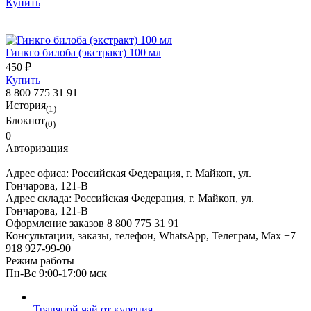
Купить
Гинкго билоба (экстракт) 100 мл
450 ₽
Купить
8 800 775 31 91
История
(1)
Блокнот
(0)
0
Авторизация
Адрес офиса:
Российская Федерация, г. Майкоп, ул.
Гончарова, 121-В
Адрес склада:
Российская Федерация, г. Майкоп, ул.
Гончарова, 121-В
Оформление заказов
8 800 775 31 91
Консультации, заказы, телефон, WhatsApp, Телеграм, Мах
+7
918 927-99-90
Режим работы
Пн-Вс 9:00-17:00 мск
Травяной чай от курения