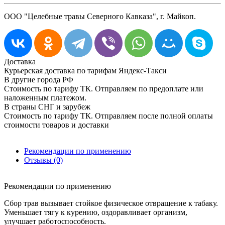
ООО "Целебные травы Северного Кавказа", г. Майкоп.
Доставка
Курьерская доставка по тарифам Яндекс-Такси
В другие города РФ
Стоимость по тарифу ТК. Отправляем по предоплате или
наложенным платежом.
В страны СНГ и зарубеж
Стоимость по тарифу ТК. Отправляем после полной оплаты
стоимости товаров и доставки
Рекомендации по применению
Отзывы (0)
Рекомендации по применению
Сбор трав вызывает стойкое физическое отвращение к табаку.
Уменьшает тягу к курению, оздоравливает организм,
улучшает работоспособность.