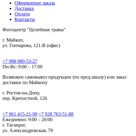
Оформление заказа
Доставка
Оплата
Контакты
Фитоцентр "Целебные травы"
г. Майкоп,
ул. Гончарова, 121-В (офис)
+7 988 080-53-27
Пн-Вс: 9:00 – 17:00
Возможен самовывоз продукции (по пред.заказу) или заказ
доставки по Майкопу
г. Ростов-на-Дону,
пер. Крепостной, 126
+7 961 415-21-99
+7 928 763-51-88
Ежедневно: 9:00 – 20:00
г. Таганрог,
ул. Александровская, 79