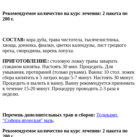
Рекомендуемое количество на курс лечения: 2 пакета по
200 г.
СОСТАВ:
кора дуба, трава чистотела, тысячелистника,
хвоща, донника, фиалки, цветки календулы, лист грецкого
ореха, смородины, корень лопуха.
ПРИГОТОВЛЕНИЕ:
столовую ложку травы заварить
стаканом кипятка. Настоять 30 мин. Процедить. Для
умывания, протираний (только руками). Ванна: 10 стол. ложек
сбора кипятить в 5 литрах воды 5-7 минут. Настоять 30 минут.
Процедить и вылить в ванну. Ванну рекомендуется принимать
в течение 15-20 минут. Процедуру проводить 2-3 раза в
неделю.
Перечень дополнительных трав и сборов:
Тодикамп
,
"Софора японская" мазь
.
Рекомендуемое количество на курс лечения: 2 пакета по
200 г.