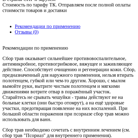
Стоимость по тарифу ТК. Отправляем после полной оплаты
стоимости товаров и доставки
Рекомендации по применению
Отзывы (0)
Рекомендации по применению
Сбор трав оказывает сильнейшее противовоспалительное,
антимикробное, противогрибковое, вяжущее и заживляющее
действие. Способствует очищению и регенерации кожи. Сбор,
предназначенный для наружного применения, нельзя втирать
полотенцем, губкой или чем-то другим. Хорошо, с мылом
вымойте руки, вытрите чистым полотенцем и мягкими
движениями вотрите отвар в поражённый участок.
Старайтесь не срывать чешуйки - травы действуют не на
больные клетки (они быстро отомрут), а на ещё здоровые
участки, предотвращая появление на них воспалений. При
большой области поражения при псориазе сбор трав можно
использовать для ванн.
Сбор трав необходимо сочетать с внутренним лечением (см.
сбор трав "Псориаз" для внутреннего применения).