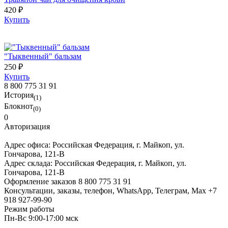
420 ₽
Купить
"Тыквенный" бальзам
250 ₽
Купить
8 800 775 31 91
История
(1)
Блокнот
(0)
0
Авторизация
Адрес офиса:
Российская Федерация, г. Майкоп, ул.
Гончарова, 121-В
Адрес склада:
Российская Федерация, г. Майкоп, ул.
Гончарова, 121-В
Оформление заказов
8 800 775 31 91
Консультации, заказы, телефон, WhatsApp, Телеграм, Мах
+7
918 927-99-90
Режим работы
Пн-Вс 9:00-17:00 мск