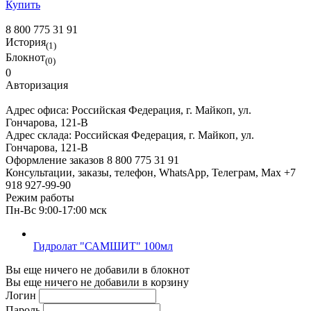
Купить
8 800 775 31 91
История
(1)
Блокнот
(0)
0
Авторизация
Адрес офиса:
Российская Федерация, г. Майкоп, ул.
Гончарова, 121-В
Адрес склада:
Российская Федерация, г. Майкоп, ул.
Гончарова, 121-В
Оформление заказов
8 800 775 31 91
Консультации, заказы, телефон, WhatsApp, Телеграм, Мах
+7
918 927-99-90
Режим работы
Пн-Вс 9:00-17:00 мск
Гидролат "САМШИТ" 100мл
Вы еще ничего не добавили в блокнот
Вы еще ничего не добавили в корзину
Логин
Пароль