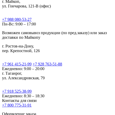
г. Майкоп,
ул. Гончарова, 121-В (офис)
+7 988 080-53-27
Пн-Вс: 9:00 – 17:00
Возможен самовывоз продукции (по пред.заказу) или заказ
доставки по Майкопу
г. Ростов-на-Дону,
пер. Крепостной, 126
+7 961 415-21-99
+7 928 763-51-88
Ежедневно: 9:00 – 20:00
г. Таганрог,
ул. Александровская, 79
+7 918 525-38-99
Ежедневно: 8:30 – 18:30
Контакты для связи
+7 800 775-31-91
Оформление заказа