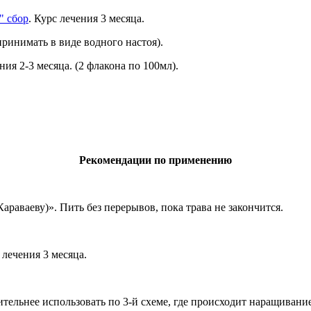
" сбор
. Курс лечения 3 месяца.
(принимать в виде водного настоя).
ения 2-3 месяца. (2 флакона по 100мл).
Рекомендации по применению
раваеву)». Пить без перерывов, пока трава не закончится.
 лечения 3 месяца.
ельнее использовать по 3-й схеме, где происходит наращивание ка