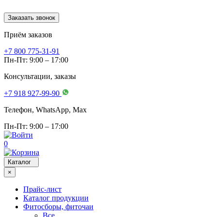
Заказать звонок
Приём заказов
+7 800 775-31-91
Пн-Пт: 9:00 – 17:00
Консультации, заказы
+7 918 927-99-90
Телефон, WhatsApp, Мах
Пн-Пт: 9:00 – 17:00
0
Каталог
×
Прайс-лист
Каталог продукции
Фитосборы, фиточаи
Все