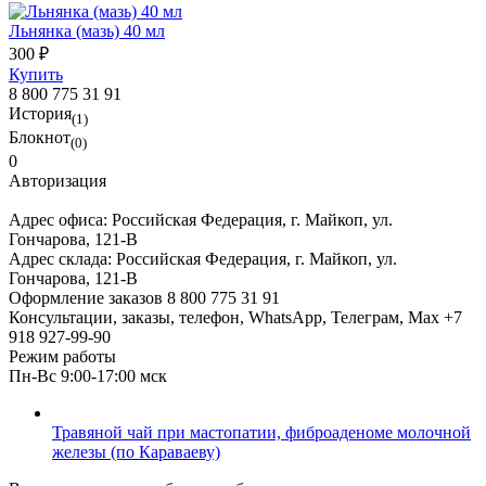
Льнянка (мазь) 40 мл
300 ₽
Купить
8 800 775 31 91
История
(1)
Блокнот
(0)
0
Авторизация
Адрес офиса:
Российская Федерация, г. Майкоп, ул.
Гончарова, 121-В
Адрес склада:
Российская Федерация, г. Майкоп, ул.
Гончарова, 121-В
Оформление заказов
8 800 775 31 91
Консультации, заказы, телефон, WhatsApp, Телеграм, Мах
+7
918 927-99-90
Режим работы
Пн-Вс 9:00-17:00 мск
Травяной чай при мастопатии, фиброаденоме молочной
железы (по Караваеву)