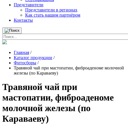
Представители
Представители в регионах
Как стать нашим партнёром
Контакты
Главная
/
Каталог продукции
/
Фитосборы
/
Травяной чай при мастопатии, фиброаденоме молочной
железы (по Караваеву)
Травяной чай при
мастопатии, фиброаденоме
молочной железы (по
Караваеву)