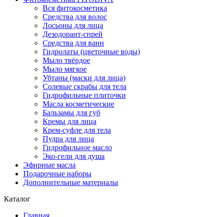
Вся фитокосметика
Средства для волос
Лосьоны для лица
Дезодорант-спрей
Средства для ванн
Гидролаты (цветочные воды)
Мыло твёрдое
Мыло мягкое
Убтаны (маски для лица)
Солевые скрабы для тела
Гидрофильные плиточки
Масла косметические
Бальзамы для губ
Кремы для лица
Крем-суфле для тела
Пудра для лица
Гидрофильное масло
Эко-гели для душа
Эфирные масла
Подарочные наборы
Дополнительные материалы
Каталог
Главная