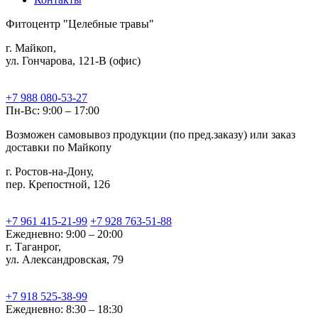
Фитоцентр "Целебные травы"
г. Майкоп,
ул. Гончарова, 121-В (офис)
+7 988 080-53-27
Пн-Вс: 9:00 – 17:00
Возможен самовывоз продукции (по пред.заказу) или заказ
доставки по Майкопу
г. Ростов-на-Дону,
пер. Крепостной, 126
+7 961 415-21-99
+7 928 763-51-88
Ежедневно: 9:00 – 20:00
г. Таганрог,
ул. Александровская, 79
+7 918 525-38-99
Ежедневно: 8:30 – 18:30